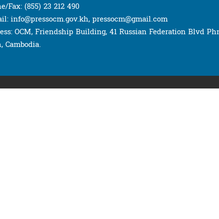
e/Fax: (855) 23 212 490
il: info@pressocm.gov.kh, pressocm@gmail.com
ess: OCM, Friendship Building, 41 Russian Federation Blvd P
, Cambodia.