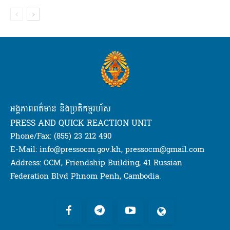
អង្គភាពពត៌មាន និងប្រតិកម្មរហ័ស
PRESS AND QUICK REACTION UNIT
Phone/Fax: (855) 23 212 490
E-Mail: info@pressocm.gov.kh, pressocm@gmail.com
Address: OCM, Friendship Building, 41 Russian
Federation Blvd Phnom Penh, Cambodia.