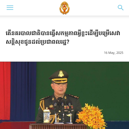
តើនគរបាលជាតិបានធ្វើសកម្មភាពអ្វីខ្លះដើម្បីបម្រើសេវា
សន្តិសុខជូនដល់ប្រជាពលរដ្ឋ?
16 May, 2025