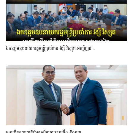
ឯកឧត្តមឧបនាយករដ្ឋមន្រ្តីប្រចាំការ វង្សី វិស្សុត អញ្ជើញដ...
រដ្ឋមន្ត្រីការពារជាតិម៉ាឡេស៊ីប្ដេជ្ញាបន្តពង្រឹង និងពង្រ...