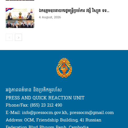
ឯកឧត្តមឧបនាយករដ្ឋមន្ត្រីប្រចាំការ វង្សី វិស្សុត ទទ...
4 August, 2026
អង្គភាពពត៌មាន និងប្រតិកម្មរហ័ស
PRESS AND QUICK REACTION UNIT
Phone/Fax: (855) 23 212 490
E-Mail: info@pressocm.gov.kh, pressocm@gmail.com
Address: OCM, Friendship Building, 41 Russian
Federation Blvd Phnom Penh, Cambodia.