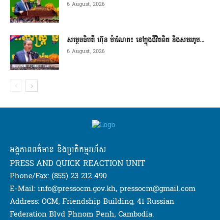
6 August, 2026
សម្តេចធិបតី ហ៊ុន ម៉ាណែត៖ នៅក្នុងជីវិតពិត និងសមរភូម...
6 August, 2026
អង្គភាពពត៌មាន និងប្រតិកម្មរហ័ស
PRESS AND QUICK REACTION UNIT
Phone/Fax: (855) 23 212 490
E-Mail: info@pressocm.gov.kh, pressocm@gmail.com
Address: OCM, Friendship Building, 41 Russian
Federation Blvd Phnom Penh, Cambodia.