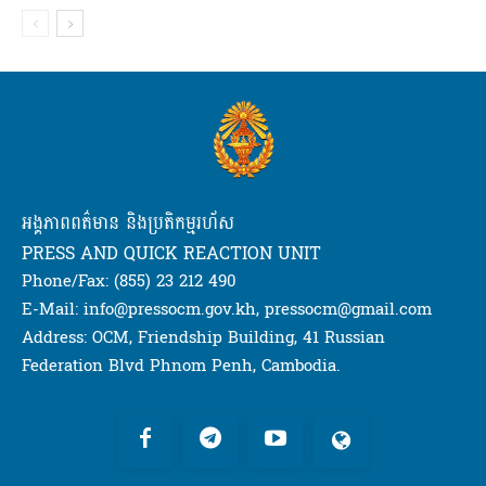
អង្គភាពពត៌មាន និងប្រតិកម្មរហ័ស
PRESS AND QUICK REACTION UNIT
Phone/Fax: (855) 23 212 490
E-Mail: info@pressocm.gov.kh, pressocm@gmail.com
Address: OCM, Friendship Building, 41 Russian
Federation Blvd Phnom Penh, Cambodia.