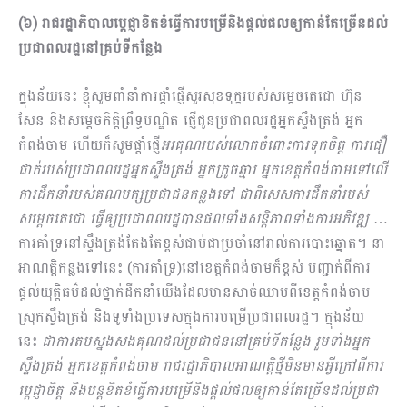
(៦) រាជរដ្ឋាភិបាលប្ដេជ្ញាខិតខំធ្វើការបម្រើនិងផ្ដល់ផលឲ្យកាន់តែច្រើនដល់
ប្រជាពលរដ្ឋនៅគ្រប់ទីកន្លែង
ក្នុងន័យនេះ ខ្ញុំសូមពាំនាំការផ្ដាំផ្ញើសួរសុខទុក្ខរបស់សម្ដេចតេជោ ហ៊ុន
សែន និងសម្ដេចកិត្តិព្រឹទ្ធបណ្ឌិត​ ផ្ញើជូនប្រជាពលរដ្ឋអ្នកស្ទឹងត្រង់ អ្នក
កំពង់ចាម​ ហើយក៏សូមផ្ដាំផ្ញើ
អរគុណរបស់លោកចំពោះការទុកចិត្ត ការជឿ
ជាក់របស់ប្រជាពលរដ្ឋអ្នកស្ទឹងត្រង់ អ្នកក្រូចឆ្មារ អ្នកខេត្តកំពង់ចាមទៅលើ
ការដឹកនាំរបស់គណបក្សប្រជាជនកន្លងទៅ ជាពិសេសការដឹកនាំរបស់
សម្ដេចតេជោ ធ្វើឲ្យប្រជាពលរដ្ឋបានផលទាំងសន្តិភាពទាំងការអភិវឌ្ឍ
…
ការគាំទ្រនៅស្ទឹងត្រង់តែងតែខ្ពស់ជាប់ជាប្រចាំនៅរាល់ការបោះឆ្នោត។ នា
អាណត្តិកន្លងទៅនេះ (ការគាំទ្រ)នៅខេត្ត​កំពង់ចាមក៏ខ្ពស់ បញ្ជាក់ពីការ
ផ្ដល់យុត្តិធម៌ដល់ថ្នាក់ដឹកនាំយើងដែលមានសាច់ឈាមពីខេត្តកំពង់ចាម
ស្រុកស្ទឹងត្រង់ និងទូទាំងប្រទេស​ក្នុងការបម្រើប្រជាពលរដ្ឋ។ ក្នុងន័យ
នេះ
ជាការតបស្នងសងគុណដល់ប្រជាជននៅគ្រប់ទីកន្លែង រួមទាំងអ្នក
ស្ទឹងត្រង់ អ្នកខេត្តកំពង់ចាម រាជរដ្ឋាភិបាលអាណត្តិថ្មីមិនមានអ្វីក្រៅពីការ
ប្ដេជ្ញាចិត្ត និងបន្តខិតខំធ្វើការបម្រើនិងផ្ដល់ផលឲ្យកាន់តែច្រើនដល់ប្រជា