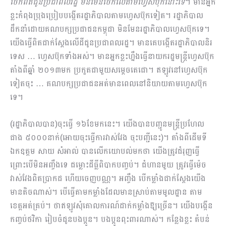
ចែកពិតជូនប្រជាពលរដ្ឋ មិនមែនចែកលើតាមហ្វេសប៊ុកនោះទេ
។ មានអ្នក
ខ្លះកំពុងប្រុងប្រៀបបង្កើតរដ្ឋាភិបាលតាមហ្វេសប៊ុកទៀត។ រដ្ឋាភិបាល
ដឹកនាំដោយគណបក្សប្រជាជនកម្ពុជា មិនមែនរដ្ឋាភិបាលហ្វេសប៊ុកទេ។
យើងធ្វើពិតជាក់ស្តែងលើដីជូនប្រជាពលរដ្ឋ។ មានគេបង្កើតរដ្ឋាភិបាលនិរ
ទេស​ … ហ្វេសប៊ុកទាំងអស់។ មានអ្នកខ្លះហ្នឹងធ្វើនាយករដ្ឋមន្ត្រីហ្វេសប៊ុក
តាំងពីឆ្នាំ ២០១៣មក ប្រកួតជាមួយសម្តេចតេជោ។ ឥឡូវនៅហ្វេសប៊ុក
ទៀតចុះ … គណបក្សប្រជាជនអត់មានពេលនៅនិយាយតាមហ្វេសប៊ុក
ទេ។
(រដ្ឋាភិបាលបាន)ចុះធ្វើ ១៦ខែមកនេះ។ យើងបានបញ្ជូនមន្ត្រីប្រហែល
ជាង ៥០០០នាក់(អោយចុះធ្វើការវាស់វែង ចុះបញ្ជីនេះ)។ តាំងពីដើមទី
ឯកឧត្តម សាយ សំអាល់ បានលើកយោបល់មកថា យើងត្រូវជំរុញធ្វើ
ព្រោះបើមិនអញ្ចឹងទេ ជម្លោះដីធ្លីពិបាកបញ្ចប់។​ ជំហានមួយ ត្រូវធ្វើម៉េច
វាស់វែងពិតប្រាកដ ហើយចេញបណ្ណ។ អញ្ចឹង បើកម្លាំងជាក់ស្តែងយើង
មានតិចណាស់។ បើធ្វើតាមកម្លាំងដែលមានស្រាប់តាមមូលដ្ឋាន តាម
ខេត្តអត់គ្រប់។ ថាឥឡូវសុំគោលការណ៍ដាក់កម្លាំងឱ្យច្រើន។ យើងបង្កើន
កញ្ចប់ថវិកា រៀបចំជូនបងប្អូន។ បងប្អូនពុះពារណាស់។ កន្លែងខ្លះ តំបន់