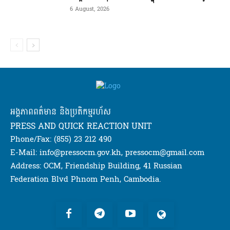
6 August, 2026
អង្គភាពពត៌មាន និងប្រតិកម្មរហ័ស
PRESS AND QUICK REACTION UNIT
Phone/Fax: (855) 23 212 490
E-Mail: info@pressocm.gov.kh, pressocm@gmail.com
Address: OCM, Friendship Building, 41 Russian
Federation Blvd Phnom Penh, Cambodia.