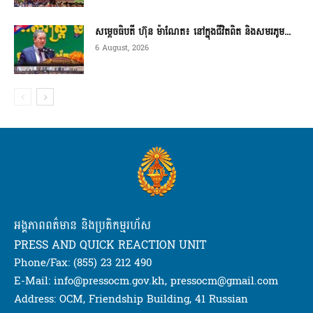
សម្តេចធិបតី ហ៊ុន ម៉ាណែត៖ នៅក្នុងជីវិតពិត និងសមរភូម...
6 August, 2026
អង្គភាពពត៌មាន និងប្រតិកម្មរហ័ស
PRESS AND QUICK REACTION UNIT
Phone/Fax: (855) 23 212 490
E-Mail: info@pressocm.gov.kh, pressocm@gmail.com
Address: OCM, Friendship Building, 41 Russian