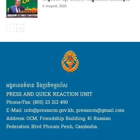
6 August, 2026
អង្គភាពពត៌មាន និងប្រតិកម្មរហ័ស
PRESS AND QUICK REACTION UNIT
Phone/Fax: (855) 23 212 490
E-Mail: info@pressocm.gov.kh, pressocm@gmail.com
Address: OCM, Friendship Building, 41 Russian
Federation Blvd Phnom Penh, Cambodia.