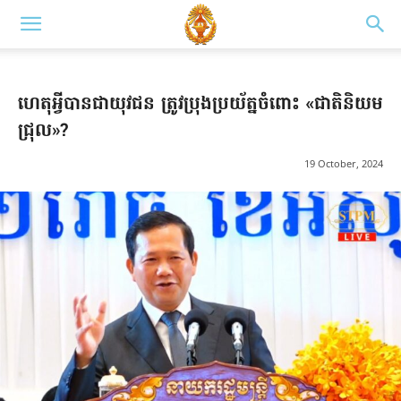
ហេតុអ្វីបានជាយុវជន ត្រូវប្រុងប្រយ័ត្នចំពោះ «ជាតិនិយម
ជ្រុល»?
19 October, 2024