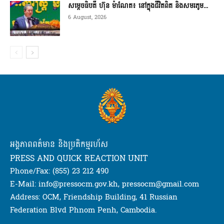
សម្តេចធិបតី ហ៊ុន ម៉ាណែត៖ នៅក្នុងជីវិតពិត និងសមរភូម...
6 August, 2026
អង្គភាពពត៌មាន និងប្រតិកម្មរហ័ស
PRESS AND QUICK REACTION UNIT
Phone/Fax: (855) 23 212 490
E-Mail: info@pressocm.gov.kh, pressocm@gmail.com
Address: OCM, Friendship Building, 41 Russian
Federation Blvd Phnom Penh, Cambodia.