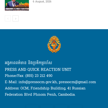
6 August, 2026
អង្គភាពពត៌មាន និងប្រតិកម្មរហ័ស
PRESS AND QUICK REACTION UNIT
Phone/Fax: (855) 23 212 490
E-Mail: info@pressocm.gov.kh, pressocm@gmail.com
Address: OCM, Friendship Building, 41 Russian
Federation Blvd Phnom Penh, Cambodia.