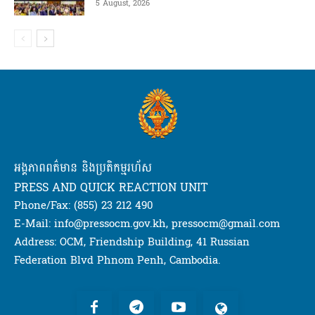
5 August, 2026
អង្គភាពពត៌មាន និងប្រតិកម្មរហ័ស
PRESS AND QUICK REACTION UNIT
Phone/Fax: (855) 23 212 490
E-Mail: info@pressocm.gov.kh, pressocm@gmail.com
Address: OCM, Friendship Building, 41 Russian
Federation Blvd Phnom Penh, Cambodia.