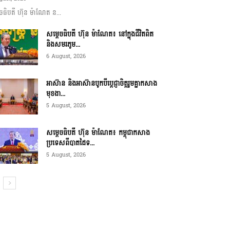
ចធិបតី ហ៊ុន ម៉ាណែត ន...
សម្តេចធិបតី ហ៊ុន ម៉ាណែត៖ នៅក្នុងជីវិតពិត
និងសមរភូម...
6 August, 2026
អាស៊ាន និងអាស៊ានបូកបីប្តេជ្ញាចិត្តរួមគ្នាកសាង
មុខងា...
5 August, 2026
សម្ដេចធិបតី ហ៊ុន ម៉ាណែត៖ កម្ពុជាកសាង
ប្រទេសពីបាតដៃទ...
5 August, 2026