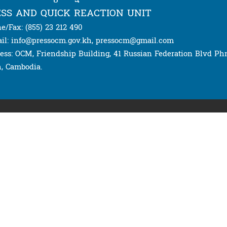
SS AND QUICK REACTION UNIT
e/Fax: (855) 23 212 490
il: info@pressocm.gov.kh, pressocm@gmail.com
ess: OCM, Friendship Building, 41 Russian Federation Blvd P
, Cambodia.