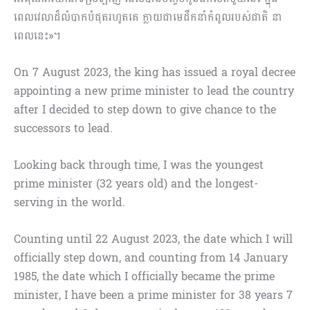
ពេលវេលាដ៏លំបាកបំផុតរហូតគេ ក្លាយជាមេដឹកនាំកំពូលរបស់ជាតិ នា
ពេលនេះ»។
On 7 August 2023, the king has issued a royal decree
appointing a new prime minister to lead the country
after I decided to step down to give chance to the
successors to lead.
Looking back through time, I was the youngest
prime minister (32 years old) and the longest-
serving in the world.
Counting until 22 August 2023, the date which I will
officially step down, and counting from 14 January
1985, the date which I officially became the prime
minister, I have been a prime minister for 38 years 7