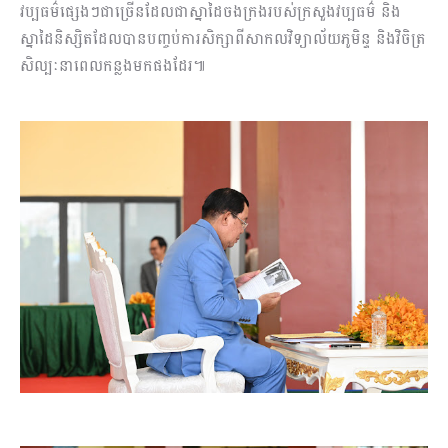
វប្បធម៌ផ្សេងៗជាច្រើនដែលជាស្នាដៃចងក្រងរបស់ក្រសួងវប្បធម៌ និង
ស្នាដៃនិស្សិតដែលបានបញ្ចប់ការសិក្សាពីសាកលវិទ្យាល័យភូមិន្ទ និងវិចិត្រ
សិល្បៈនាពេលកន្លងមកផងដែរ៕