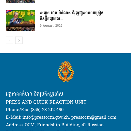
សម្តេច ហ៊ុន ម៉ាណែត ជំរុញឱ្យសាលាបង្រៀន
និស្សិតផ្តោតល...
6 August, 2026
អង្គភាពពត៌មាន និងប្រតិកម្មរហ័ស
PRESS AND QUICK REACTION UNIT
Phone/Fax: (855) 23 212 490
E-Mail: info@pressocm.gov.kh, pressocm@gmail.com
Address: OCM, Friendship Building, 41 Russian