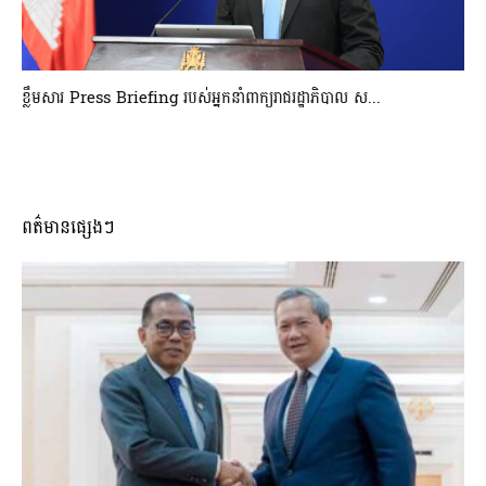
ខ្លឹមសារ Press Briefing របស់អ្នកនាំពាក្យរាជរដ្ឋាភិបាល ស...
ពត៌មានផ្សេងៗ