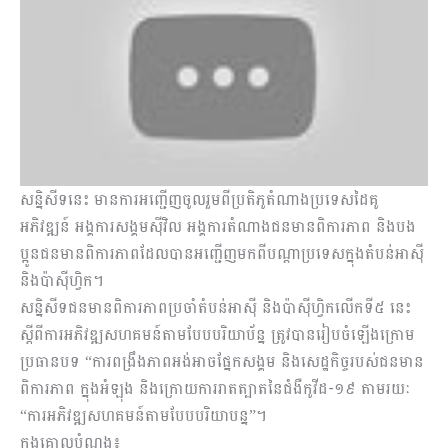
សន្និសីទនេះ មានការអញ្ជើញចូលរួមពីប្រតិភូតំណាងប្រទេសដៃគូ
អភិវឌ្ឍន៍ អង្គការសង្គមស៊ីវិល អង្គការតំណាងជនមានពិការភាព និងបង
ប្អូនជនមានពិការភាពដែលបានអញ្ជើញមកពីបណ្ដាប្រទេសក្នុងតំបន់អាស៊ី
និងប៉ាស៊ីហ្វិក។
សន្និសីទជនមានពិការភាពប្រចាំតំបន់អាស៊ី និងប៉ាស៊ីហ្វិកលើកទី៥ នេះ
ស្ដីពីការអភិវឌ្ឍសហគមន៍តាមបែបបរិយាប័ន្ន ត្រូវបានរៀបចំឡើងក្រោម
ប្រធានបទ “ការពង្រឹងភាពអង់អាចផ្នែកសង្គម និងសេដ្ឋកិច្ចរបស់ជនមាន
ពិការភាព ក្នុងអំឡុង និងក្រោយការរាតត្បាតនៃជំងឺកូវីដ-១៩ តាមរយៈ
“ការអភិវឌ្ឍសហគមន៍តាមបែបបរិយាបន្ន”។
ក្នុងគោលបំណង៖