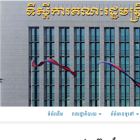
ទំព័រដើម
រាជរដ្ឋាភិបាល
ព័ត៌មានទូទៅ