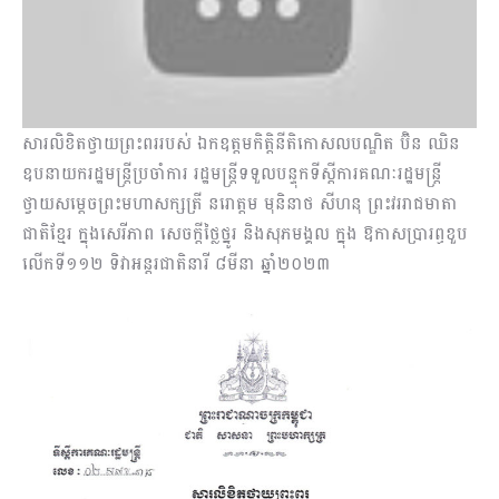
សារលិខិតថ្វាយព្រះពររបស់ ឯកឧត្តមកិត្តិនីតិកោសលបណ្ឌិត ប៊ិន ឈិន
ឧបនាយករដ្ឋមន្រ្តីប្រចាំការ រដ្ឋមន្រ្តីទទួលបន្ទុកទីស្តីការគណៈរដ្ឋមន្រ្តី
ថ្វាយសម្តេចព្រះមហាសក្សត្រី នរោត្តម មុនិនាថ សីហនុ ព្រះវររាជមាតា
ជាតិខ្មែរ ក្នុងសេរីភាព សេចក្តីថ្លៃថ្នូរ និងសុភមង្គល ក្នុង ឱកាសប្រារព្ធខួប
លើកទី១១២ ទិវាអន្តរជាតិនារី ៨មីនា ឆ្នាំ២០២៣