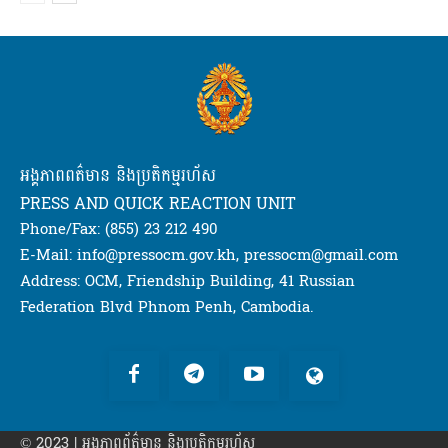
អង្គភាពពត៌មាន និងប្រតិកម្មរហ័ស
PRESS AND QUICK REACTION UNIT
Phone/Fax: (855) 23 212 490
E-Mail: info@pressocm.gov.kh, pressocm@gmail.com
Address: OCM, Friendship Building, 41 Russian
Federation Blvd Phnom Penh, Cambodia.
© 2023 | អង្គភាព​ព័ត៌មាន​ និងប្រតិកម្មរហ័ស