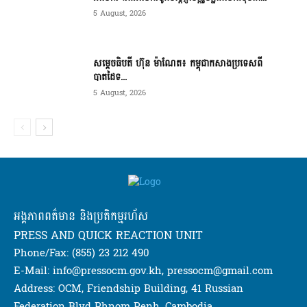
5 August, 2026
សម្ដេចធិបតី ហ៊ុន ម៉ាណែត៖ កម្ពុជាកសាងប្រទេសពី
បាតដៃទ...
5 August, 2026
អង្គភាពពត៌មាន និងប្រតិកម្មរហ័ស
PRESS AND QUICK REACTION UNIT
Phone/Fax: (855) 23 212 490
E-Mail: info@pressocm.gov.kh, pressocm@gmail.com
Address: OCM, Friendship Building, 41 Russian
Federation Blvd Phnom Penh, Cambodia.