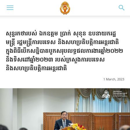
សុន្ទរកថារបស់ ឯកឧត្តម ប្រាក់ សុខុន ឧបនាយករដ្ឋ
មន្ត្រី រដ្ឋមន្ត្រីការបរទេស និងសហប្រតិបត្តិការអន្តរជាតិ
ក្នុងពិធីបើកសន្និបាតបូកសរុបលទ្ធផលការងារឆ្នាំ២០២២
និងទិសដៅឆ្នាំ២០២៣ របស់ក្រសួងការបរទេស
និងសហប្រតិបត្តិការអន្តរជាតិ
1 March, 2023