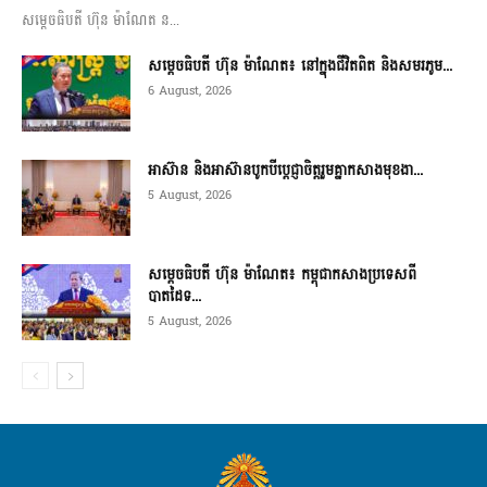
សម្តេចធិបតី ហ៊ុន ម៉ាណែត ន...
សម្តេចធិបតី ហ៊ុន ម៉ាណែត៖ នៅក្នុងជីវិតពិត និងសមរភូម...
6 August, 2026
អាស៊ាន និងអាស៊ានបូកបីប្តេជ្ញាចិត្តរួមគ្នាកសាងមុខងា...
5 August, 2026
សម្ដេចធិបតី ហ៊ុន ម៉ាណែត៖ កម្ពុជាកសាងប្រទេសពី
បាតដៃទ...
5 August, 2026