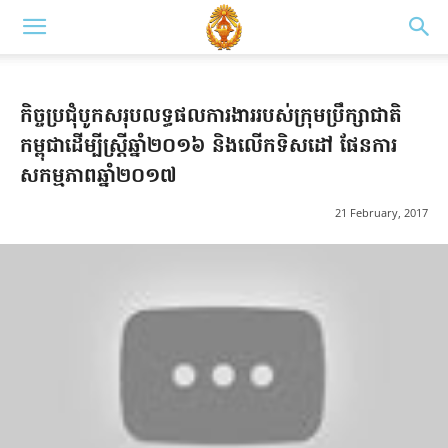
កិច្ចប្រជុំបូកសរុបលទ្ធផលការងាររបស់ក្រុមប្រឹក្សាជាតិ
កម្ពុជាដើម្បីស្ត្រីឆ្នាំ២០១៦ និងលើកទិសដៅ ផែនការ
សកម្មភាពឆ្នាំ២០១៧
21 February, 2017