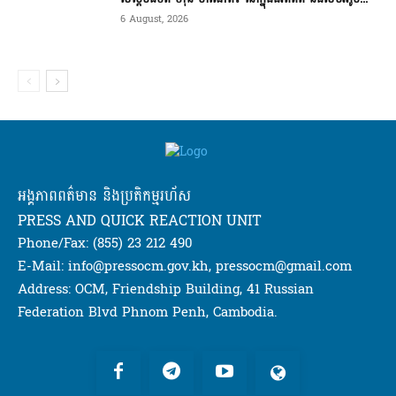
6 August, 2026
អង្គភាពពត៌មាន និងប្រតិកម្មរហ័ស
PRESS AND QUICK REACTION UNIT
Phone/Fax: (855) 23 212 490
E-Mail: info@pressocm.gov.kh, pressocm@gmail.com
Address: OCM, Friendship Building, 41 Russian
Federation Blvd Phnom Penh, Cambodia.