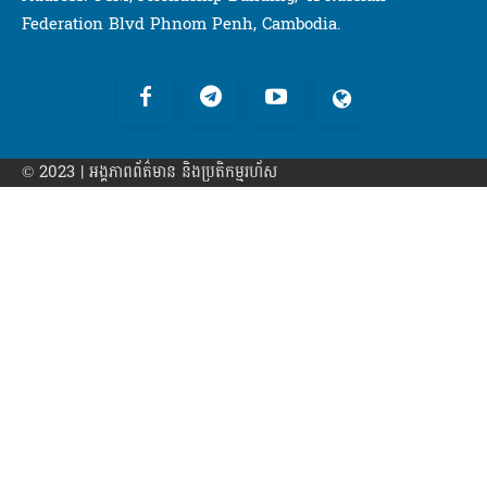
Federation Blvd Phnom Penh, Cambodia.
© 2023 | អង្គភាព​ព័ត៌មាន​ និងប្រតិកម្មរហ័ស