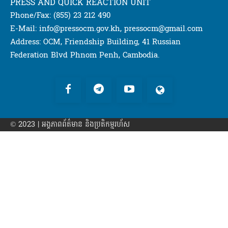
PRESS AND QUICK REACTION UNIT
Phone/Fax: (855) 23 212 490
E-Mail: info@pressocm.gov.kh, pressocm@gmail.com
Address: OCM, Friendship Building, 41 Russian
Federation Blvd Phnom Penh, Cambodia.
© 2023 | អង្គភាព​ព័ត៌មាន​ និងប្រតិកម្មរហ័ស