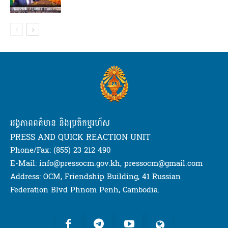
អង្គភាពពត៌មាន និងប្រតិកម្មរហ័ស
PRESS AND QUICK REACTION UNIT
Phone/Fax: (855) 23 212 490
E-Mail: info@pressocm.gov.kh, pressocm@gmail.com
Address: OCM, Friendship Building, 41 Russian
Federation Blvd Phnom Penh, Cambodia.