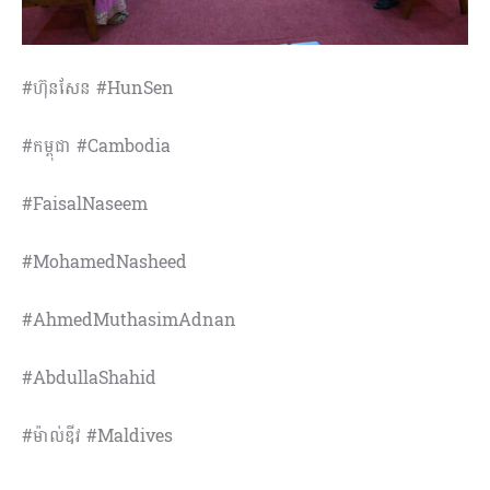
#ហ៊ុនសែន #HunSen
#កម្ពុជា #Cambodia
#FaisalNaseem
#MohamedNasheed
#AhmedMuthasimAdnan
#AbdullaShahid
#ម៉ាល់ឌីវ #Maldives