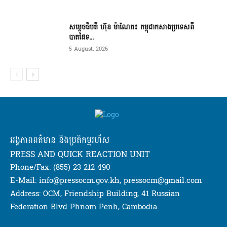
សម្ដេចធិបតី ហ៊ុន ម៉ាណែត៖ កម្ពុជាកសាងប្រទេសពី
បាតដៃទ...
5 August, 2026
អង្គភាពពត៌មាន និងប្រតិកម្មរហ័ស
PRESS AND QUICK REACTION UNIT
Phone/Fax: (855) 23 212 490
E-Mail: info@pressocm.gov.kh, pressocm@gmail.com
Address: OCM, Friendship Building, 41 Russian
Federation Blvd Phnom Penh, Cambodia.