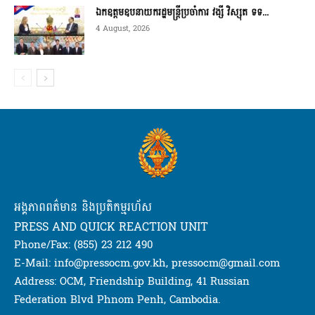
ឯកឧត្តមឧបនាយករដ្ឋមន្ត្រីប្រចាំការ វង្សី វិស្សុត ទទ...
4 August, 2026
អង្គភាពពត៌មាន និងប្រតិកម្មរហ័ស
PRESS AND QUICK REACTION UNIT
Phone/Fax: (855) 23 212 490
E-Mail: info@pressocm.gov.kh, pressocm@gmail.com
Address: OCM, Friendship Building, 41 Russian
Federation Blvd Phnom Penh, Cambodia.