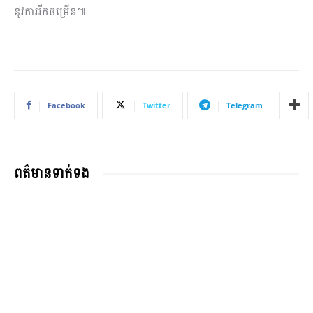
នូវការរីកចម្រើន៕
Facebook
Twitter
Telegram
ពត៌មានទាក់ទង