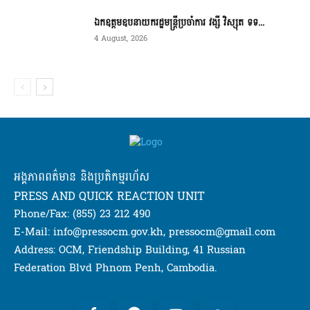
ឯកឧត្តមឧបនាយករដ្ឋមន្ត្រីប្រចាំការ វង្សី វិស្សុត ទទ...
4 August, 2026
អង្គភាពពត៌មាន និងប្រតិកម្មរហ័ស
PRESS AND QUICK REACTION UNIT
Phone/Fax: (855) 23 212 490
E-Mail: info@pressocm.gov.kh, pressocm@gmail.com
Address: OCM, Friendship Building, 41 Russian
Federation Blvd Phnom Penh, Cambodia.