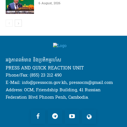
6 August, 2026
អង្គភាពពត៌មាន និងប្រតិកម្មរហ័ស
PRESS AND QUICK REACTION UNIT
Phone/Fax: (855) 23 212 490
E-Mail: info@pressocm.gov.kh, pressocm@gmail.com
Address: OCM, Friendship Building, 41 Russian
Federation Blvd Phnom Penh, Cambodia.