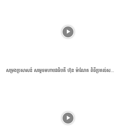
សម្រងប្រសាសន៍ សម្ដេចមហាបវរធិបតី ហ៊ុន ម៉ាណែត ពិធីប្រគល់ស...