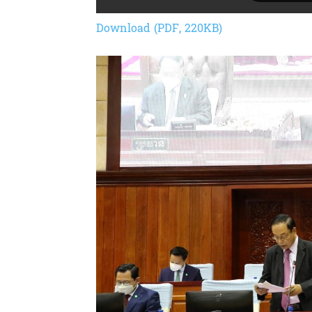
Download (PDF, 220KB)