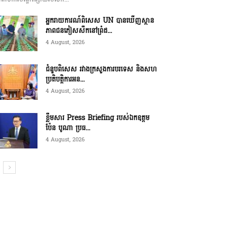
អ្នករាយការណ៍ពិសេស UN បានឃើញស្ថាន
ភាពជនភៀសសឹកនៅព្រំដ...
4 August, 2026
ជំនួបពិសេស រវាងក្រសួងការបរទេស និងសហ
ប្រតិបត្តិការអន...
4 August, 2026
ខ្លឹមសារ Press Briefing របស់ឯកឧត្តម
ប៉ែន បូណា ប្រធ...
4 August, 2026