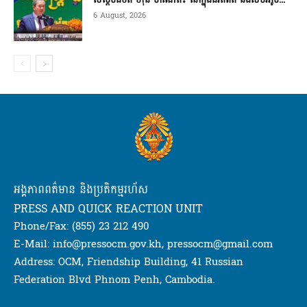
6 August, 2026
អង្គភាពពត៌មាន និងប្រតិកម្មរហ័ស
PRESS AND QUICK REACTION UNIT
Phone/Fax: (855) 23 212 490
E-Mail: info@pressocm.gov.kh, pressocm@gmail.com
Address: OCM, Friendship Building, 41 Russian
Federation Blvd Phnom Penh, Cambodia.