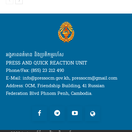
អង្គភាពពត៌មាន និងប្រតិកម្មរហ័ស
PRESS AND QUICK REACTION UNIT
Phone/Fax: (855) 23 212 490
E-Mail: info@pressocm.gov.kh, pressocm@gmail.com
Address: OCM, Friendship Building, 41 Russian
Federation Blvd Phnom Penh, Cambodia.