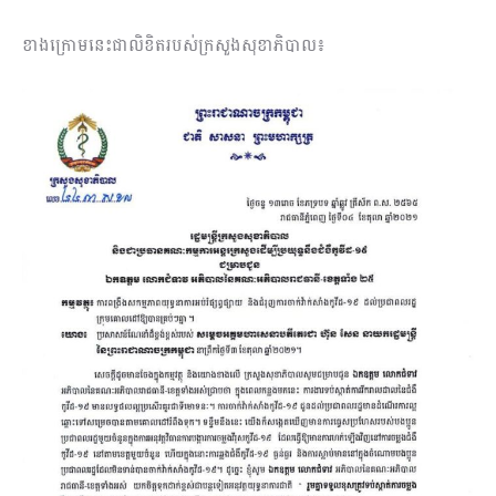
ខាងក្រោមនេះជាលិខិតរបស់ក្រសួងសុខាភិបាល៖