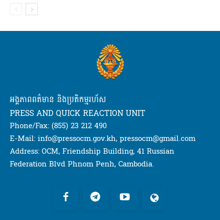
អង្គភាពពត៌មាន និងប្រតិកម្មរហ័ស
PRESS AND QUICK REACTION UNIT
Phone/Fax: (855) 23 212 490
E-Mail: info@pressocm.gov.kh, pressocm@gmail.com
Address: OCM, Friendship Building, 41 Russian
Federation Blvd Phnom Penh, Cambodia.