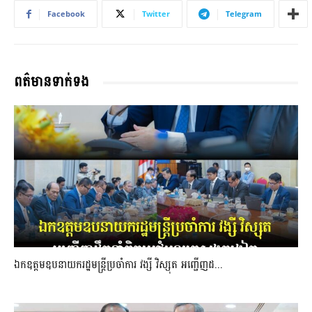
Facebook
Twitter
Telegram
ពត៌មានទាក់ទង
ឯកឧត្តមឧបនាយករដ្ឋមន្រ្តីប្រចាំការ វង្សី វិស្សុត អញ្ជើញដ...