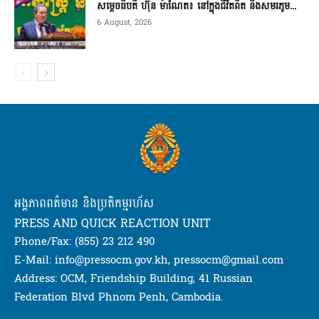
សម្តេចធិបតី ហ៊ុន ម៉ាណែត៖ នៅក្នុងជីវិតពិត និងសមរភូម...
6 August, 2026
អង្គភាពពត៌មាន និងប្រតិកម្មរហ័ស
PRESS AND QUICK REACTION UNIT
Phone/Fax: (855) 23 212 490
E-Mail: info@pressocm.gov.kh, pressocm@gmail.com
Address: OCM, Friendship Building, 41 Russian
Federation Blvd Phnom Penh, Cambodia.