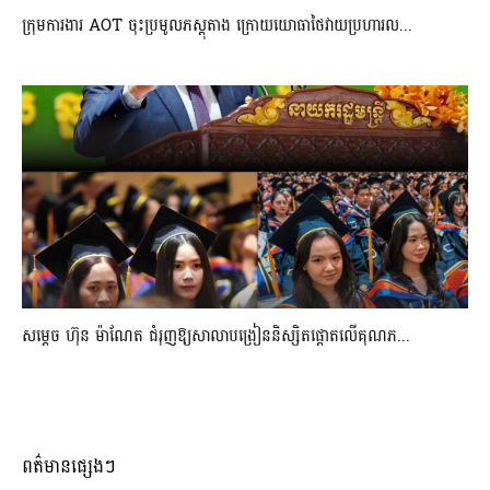
ក្រុមការងារ AOT ចុះប្រមូលភស្តុតាង ក្រោយយោធាថៃវាយប្រហារល...
សម្តេច ហ៊ុន ម៉ាណែត ជំរុញឱ្យសាលាបង្រៀននិស្សិតផ្តោតលើគុណភ...
ពត៌មានផ្សេងៗ