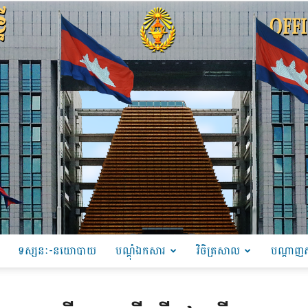
ទស្សនៈ-នយោបាយ
បណ្ដុំឯកសារ
វិចិត្រសាល
បណ្តាញស
PRU