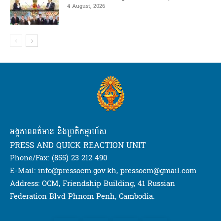
4 August, 2026
អង្គភាពពត៌មាន និងប្រតិកម្មរហ័ស
PRESS AND QUICK REACTION UNIT
Phone/Fax: (855) 23 212 490
E-Mail: info@pressocm.gov.kh, pressocm@gmail.com
Address: OCM, Friendship Building, 41 Russian
Federation Blvd Phnom Penh, Cambodia.