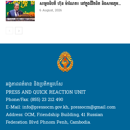
សម្តេចធិបតី ហ៊ុន ម៉ាណែត៖ នៅក្នុងជីវិតពិត និងសមរភូម...
6 August, 2026
អង្គភាពពត៌មាន និងប្រតិកម្មរហ័ស
PRESS AND QUICK REACTION UNIT
Phone/Fax: (855) 23 212 490
E-Mail: info@pressocm.gov.kh, pressocm@gmail.com
Address: OCM, Friendship Building, 41 Russian
Federation Blvd Phnom Penh, Cambodia.