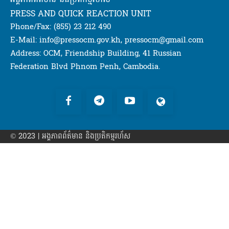
PRESS AND QUICK REACTION UNIT
Phone/Fax: (855) 23 212 490
E-Mail: info@pressocm.gov.kh, pressocm@gmail.com
Address: OCM, Friendship Building, 41 Russian
Federation Blvd Phnom Penh, Cambodia.
© 2023 | អង្គភាព​ព័ត៌មាន​ និងប្រតិកម្មរហ័ស