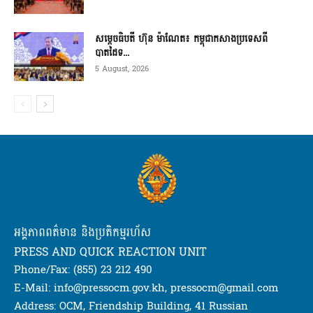
សម្ដេចធិបតី ហ៊ុន ម៉ាណែត៖ កម្ពុជាកសាងប្រទេសពី
បាតដៃទ...
5 August, 2026
អង្គភាពពត៌មាន និងប្រតិកម្មរហ័ស
PRESS AND QUICK REACTION UNIT
Phone/Fax: (855) 23 212 490
E-Mail: info@pressocm.gov.kh, pressocm@gmail.com
Address: OCM, Friendship Building, 41 Russian