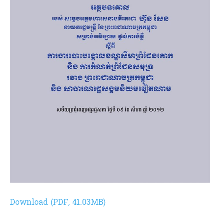
Download (PDF, 41.03MB)