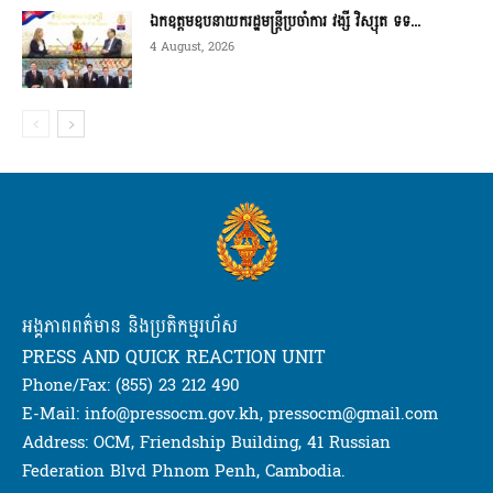
ឯកឧត្តមឧបនាយករដ្ឋមន្ត្រីប្រចាំការ វង្សី វិស្សុត ទទ...
4 August, 2026
អង្គភាពពត៌មាន និងប្រតិកម្មរហ័ស
PRESS AND QUICK REACTION UNIT
Phone/Fax: (855) 23 212 490
E-Mail: info@pressocm.gov.kh, pressocm@gmail.com
Address: OCM, Friendship Building, 41 Russian
Federation Blvd Phnom Penh, Cambodia.