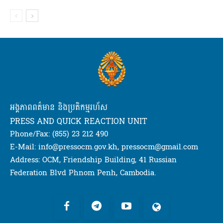
អង្គភាពពត៌មាន និងប្រតិកម្មរហ័ស
PRESS AND QUICK REACTION UNIT
Phone/Fax: (855) 23 212 490
E-Mail: info@pressocm.gov.kh, pressocm@gmail.com
Address: OCM, Friendship Building, 41 Russian
Federation Blvd Phnom Penh, Cambodia.